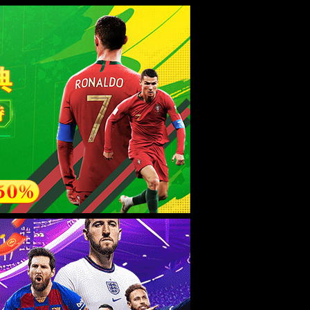
学校首页
学院首页
>
学院新闻
建工会
学生工作
招生就业
校友之窗
赛圆满落幕
2026-06-15
本科毕业设计（论文）预答辩
2026-06-10
2cc入口第五届“弘毅杯”优秀传
2026-06-08
剧团辅活动
2026-06-04