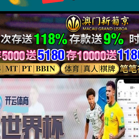
...
上页
1
2
3
4
5
号
电话:(86-0931)-2973860
邮
ed.版权所有
兰州理工大学太阳成集团tyc122cc入口
陇ICP备150027