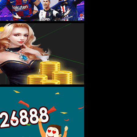
2026-06-04
心聚力筑班风” 新生班级凝聚力
2026-06-03
养工程培训班顺利开班
2026-05-29
慧西行活动顺利启动
2026-05-29
2cc入口成功举办校友交流会
2026-05-27