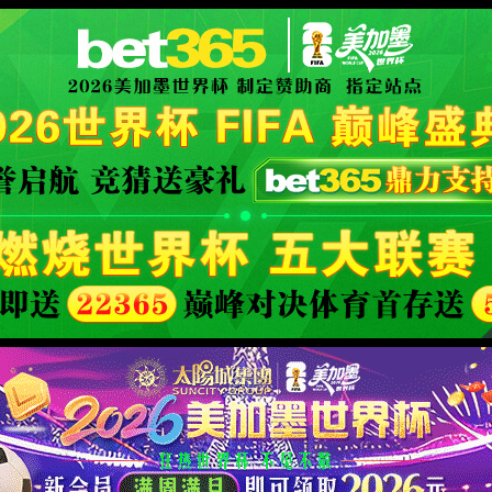
人才培养
学科学位
科学研究
实验平台
党
兰州理工大学第三届“心语杯”大学生心理健康知识竞
太阳成集团tyc122cc入口召开企业导师聘任仪式暨
兰州理工大学第十六届武术文化节暨太阳成集团tyc12
统文化风采展成功举办
太阳成集团tyc122cc入口成功开展“牵丝戏”主题心理