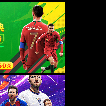
学校首页
学院首页
>
科学研究
>
科研动态
建工会
学生工作
招生就业
校友之窗
管理领域取得重要进展
2026-05-25
2026-05-20
动力学领域取得系列重要进展
2026-04-07
高被引论文
2026-03-17