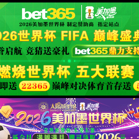
人才培养
学科学位
科学研究
实验平台
党
太阳成集团tyc122cc入口黄华教授团队在刀具健康
弘毅讲堂 专家学术讲座
太阳成集团tyc122cc入口石建飞课题组在齿轮系统
机电学院剡昌锋课题组两篇论文入选ESI热点论文和